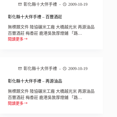
彰化縣十大伴手禮
2009-10-19
伴
手
禮
彰化縣十大伴手禮 – 百豐酒莊
–
梅
無標題文件 陸協碾米工廠 大橋越光米 再源油品
香
百豐酒莊 梅香莊 鹿港吳敦厚燈鋪 「路…
莊
閱讀更多
彰
化
縣
十
大
彰化縣十大伴手禮
2009-10-19
伴
手
禮
彰化縣十大伴手禮 – 再源油品
–
百
無標題文件 陸協碾米工廠 大橋越光米 再源油品
豐
百豐酒莊 梅香莊 鹿港吳敦厚燈鋪 「路…
酒
閱讀更多
彰
莊
化
縣