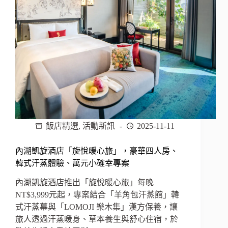
飯店精選
,
活動新訊
2025-11-11
內湖凱旋酒店「旋悅暖心旅」，豪華四人房、
韓式汗蒸體驗、萬元小確幸專案
內湖凱旋酒店推出「旋悅暖心旅」每晚
NT$3,999元起，專案結合「羊角包汗蒸館」韓
式汗蒸幕與「LOMOJI 樂木集」漢方保養，讓
旅人透過汗蒸暖身、草本養生與舒心住宿，於