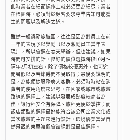
此時業者在細節操作上就必須更為細緻；業者
在標團時，必須對於顧客要求專業告知可能發
生的問題以及解決之道。
雖然一般獎勵旅遊團，往往是因為對員工在前
一年的表現予以獎勵（以及激勵員工當年表
現），所以會選在春天舉辦，但也建議，如果
時間可安排的話，良好的價位選擇時段10月～
隔年2月初左右，除了價格較優惠外，也可避
開暑假以及春節房間不易取得；最後要說明的
是，為能便捷服務廣大客群，必須時時站在消
費者的使用角度來思考，在國家或城市或旅遊
路線的選擇上，建議以發展成熟度較高者為
佳，讓行程安全有保障、旅程更便於掌控；而
飯店類型的選擇最好能符合該公司企業文化或
當次旅遊的主題來進行設計，環境優美富涵自
然景觀的東華渡假會館絕對是最佳選擇。