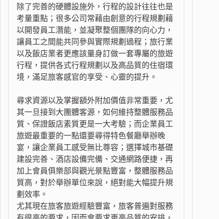
除了完善的硬體設施外，行程的設計往往也是
考量重點；很多公司常藉由創意的行程規劃藉
以開發員工潛能，並凝聚整個團隊的向心力，
讓員工之間能共同參與實際規劃過程；旅行業
以及飯店業者更應該量身訂做一套專屬的旅遊
行程，提供各式行程規劃以及高品質的住宿環
境，滿足旅客感官的享受、心靈的提升。
尋求資源以及掌握額外附加價值非常重要，尤
其一旦接到大團體客源，如何維持整體服務品
質、保證飯店素質更是一大考驗；而企業員工
旅遊最重要的一點還要尋得特色餐廳舉辦晚
宴，讓企業員工感受無比尊容；選擇城市基礎
建設完善、酒店設備完備、交通網路便捷，再
加上會員俱樂部與觀光景點豐富，整體服務品
質高，對於舉辦單位來說，絕對能大幅提升規
劃效率。
尤其現在旅客旅遊經驗豐富，旅客普遍對服務
有很高的要求，因而會要求更高品質的安排，