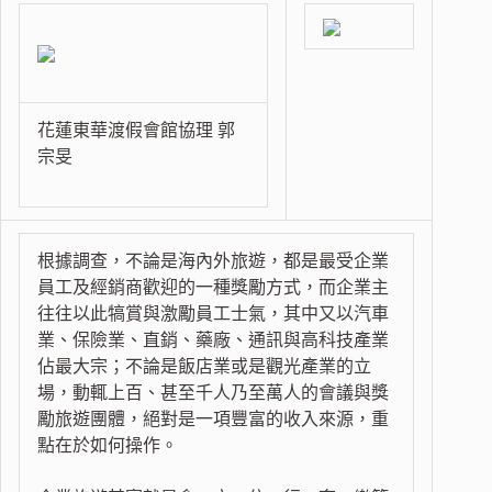
花蓮東華渡假會館協理 郭
宗旻
根據調查，不論是海內外旅遊，都是最受企業
員工及經銷商歡迎的一種獎勵方式，而企業主
往往以此犒賞與激勵員工士氣，其中又以汽車
業、保險業、直銷、藥廠、通訊與高科技產業
佔最大宗；不論是飯店業或是觀光產業的立
場，動輒上百、甚至千人乃至萬人的會議與獎
勵旅遊團體，絕對是一項豐富的收入來源，重
點在於如何操作。