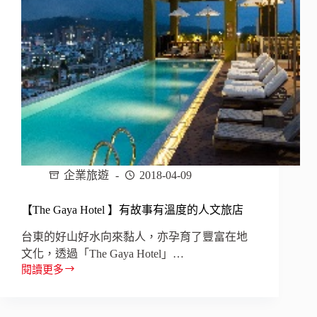
企業旅遊
2018-04-09
【The Gaya Hotel 】有故事有溫度的人文旅店
台東的好山好水向來黏人，亦孕育了豐富在地
文化，透過「The Gaya Hotel」…
閱讀更多
【The
Gaya
Hotel
】