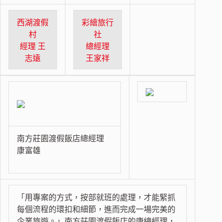
西湖渡假
彩繪旅行
村
社
經理 王
總經理
志遠
王家祥
南方莊園渡假飯店總經理
康富雄
「用專案的方式，按部就班的處理，才能緊抓
每個流程的環扣和細節，進而完成一場完美的
企業旅遊。」南方莊園渡假飯店的康總經理，