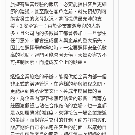
旅遊有豐富經驗的飯店，必定能提供客戶更細
節的建議，甚至跑在客戶之前，就先預想到可
能會發生的突發狀況，進而提供最充沛的支
援。3.安全第一：由於企業旅遊參與的人數
多，且公司內的多數員工都會參加，一旦發生
任何意外，都會造成個人與企業的重大損失，
因此在選擇舉辦場地時，一定要選擇安全係數
高的地點，避開可能會因天候、天然災害等不
可控制因素，而造成安全上的顧慮。
透過企業旅遊的舉辦，能提供給企業內部一個
非正式的溝通管道，在這樣的參與過程之間，
更能達到傳承企業文化、達成年度目標的目
的，為企業內部帶來無可估量的影響，而南方
莊園渡假飯店站在合作廠商的立場，也一直都
是以如履薄冰的態度，來迎接每一場企業旅遊
的舉辦，面對客戶交付的任務，南方莊園渡假
飯店期許自己永遠跑在客戶的前面，以感動自
己才能感動客戶的服務，期待每一次相遇的機