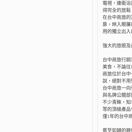
電視，連衛浴
得完全的放鬆
在台中商旅的
扉，映入眼簾
用的獨立出入
強大的旅遊及
台中商旅行銷
美食，不論往
商旅位於台中
說，絕對不用
台中商旅一向
與名牌公關部
不少青睞，知
等的頂級產品
僅1年的台中
賓至如歸的親