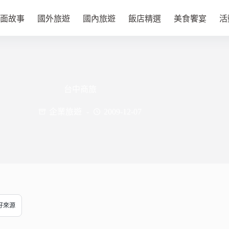
面故事
國外旅遊
國內旅遊
飯店精選
美食饗宴
活
台中商旅
企業旅遊
2009-12-07
偏好來源