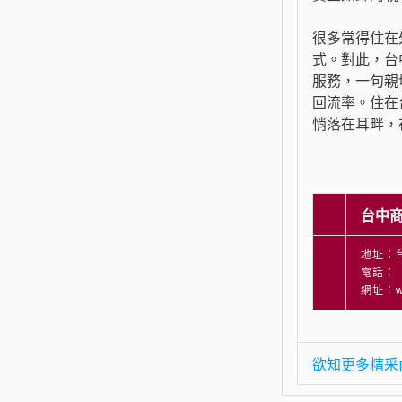
很多常得住在
式。對此，台
服務，一句親
回流率。住在
悄落在耳畔，
台中
地址：
電話：（
網址：ww
欲知更多精采