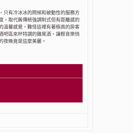
，只有冷冰冰的問候和被動性的服務方
度，取代舊傳統強調制式但有距離感的
的溫馨感覺，難怪這裡有著極高的房客
酒吧區來杯特調的雞尾酒，讓輕音樂悄
的夜晚竟是這麼美麗。