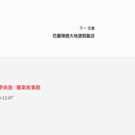
下一
文章
花蓮理想大地渡假飯店
商旅 / 羅東故事館
-12-07