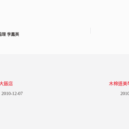
理 李鳳英
大飯店
木棉道美學
2010-12-07
2010