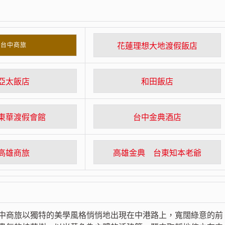
台中商旅
花蓮理想大地渡假飯店
亞太飯店
和田飯店
東華渡假會館
台中金典酒店
高雄商旅
高雄金典 台東知本老爺
，台中商旅以獨特的美學風格悄悄地出現在中港路上，寬闊綠意的前