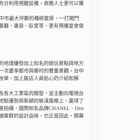
充分利用視聽設備，商務人士更可以獲
台中市最大坪數的種統套房，一打開門
餐廳、書房、臥室等，更有預備宴會使
的地理優勢加上知名的遊玩景點與地方
一次盡享都市與鄉村的雙重景觀。台中
枚舉，加上飯店人員貼心的介紹和解
及各大工業區的開發，並主動向電視台
地點優勢與新穎的裝潢風格上，贏得了
攝，國際知名品牌CHANEL、Dior
端客群的設計品味，也正是因此，開幕