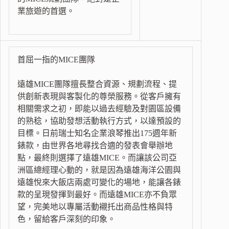
業旅遊的首選。
首屈一指的MICE團隊
遠雄MICE團隊擅長整合資源、規劃流程、提
供創新表現與客製化的尊榮服務。從客戶擁有
相關需求之初，即能以過去經驗及對園區設備
的熟稔，協助發想活動執行方式，以達預設的
目標。日前瑞士知名企業浪琴推出175週年新
錶款，由世界各地尋找合適的發表會舉辦地
點，最終則選擇了遠雄MICE。而讓該公司亞
洲區總經理心動的，就是因為遠雄海洋公園與
遠雄悅來大飯店兩處可變化的場地，能讓各錶
款的呈現發揮到最好。而遠雄MICE亦不負眾
望，完美地以專屬活動襯托出商品性格與特
色，留給客戶深刻的印象。