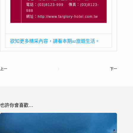
電話：(03)8123-999 傳真：(03)8123-
988
網址：http://www.farglory-hotel.com.tw
欲知更多精采內容，請看本期az旅遊生活。
上一
下一
也許你會喜歡…