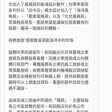
也加入了風格房的裝潢設計動作；在標準客房
系列外以「店中店」概念設計加入了「海洋風
格房」、「都會風格房」以及「仕女風格房」
等風格房房型，都是希望能讓每位旅客難得的
假期，獲得一個美好的體驗。
商務旅遊 慢賞散落湛藍海洋中的珍珠
服務旺季的遊客外，和田飯店也非常重視企業
旅遊及商務旅客客層。因應企業旅遊成立的團
體行程部門，專職服務各企業的員工旅遊或企
業獎勵旅遊；商務客層需要的機場飯店間接駁
服務及全棟客房均可無線上網，提供商務旅客
隨時可以上網查找資料，重要的郵件訊息也通
通不漏接。
品味澎湖三部曲中所謂的「慢遊」，主要是指
馬公市區遊覽的部份。和田飯店位於馬公市