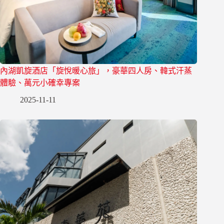
內湖凱旋酒店「旋悅暖心旅」，豪華四人房、韓式汗蒸
體驗、萬元小確幸專案
2025-11-11