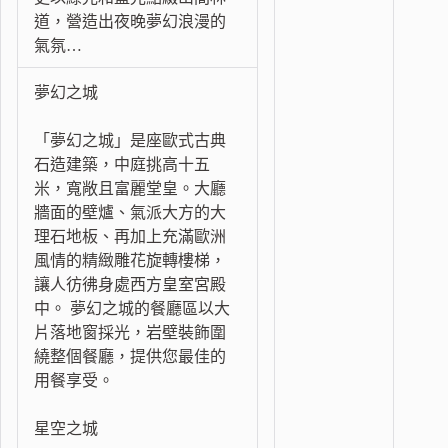
道，營造出夜晚夢幻浪漫的
氣氛…
夢幻之城
「夢幻之城」是座歐式古典
石造建築，中庭挑高十五
米，寬敞且富麗堂皇。大廳
牆面的壁爐、氣派大方的大
理石地板、再加上充滿歐洲
風情的精緻雕花旋轉樓梯，
讓人彷彿身處西方皇室宮殿
中。 夢幻之城的餐廳區以大
片落地窗採光，岩壁裝飾圍
繞整個餐廳，提供您最佳的
用餐享受。
星空之城