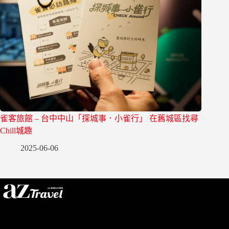
雀客旅館 – 台中中山「探城事．小雀行」 在舊城區找尋
Chill城趣
2025-06-06