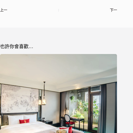
上一
下一
也許你會喜歡…