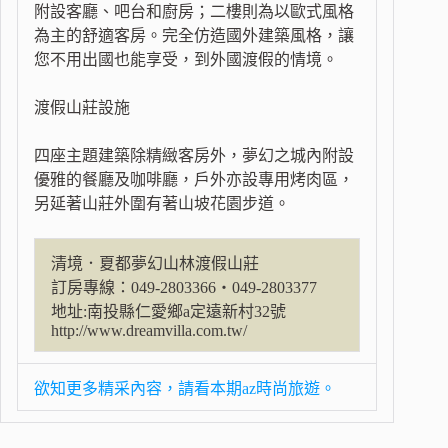
附設客廳、吧台和廚房；二樓則為以歐式風格
為主的舒適客房。完全仿造國外建築風格，讓
您不用出國也能享受，到外國渡假的情境。
渡假山莊設施
四座主題建築除精緻客房外，夢幻之城內附設
優雅的餐廳及咖啡廳，戶外亦設專用烤肉區，
另延著山莊外圍有著山坡花園步道。
清境．夏都夢幻山林渡假山莊
訂房專線：049-2803366‧049-2803377
地址:南投縣仁愛鄉a定遠新村32號
http://www.dreamvilla.com.tw/
欲知更多精采內容，請看本期az時尚旅遊。