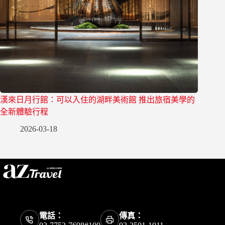
漢來日月行館：可以入住的湖畔美術館 推出旅宿美學的
全新體驗行程
2026-03-18
電話：
傳真：