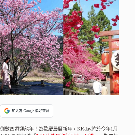
加入為 Google 偏好來源
倒數四週迎龍年！為歡慶農曆新年，KKday將於今年1月