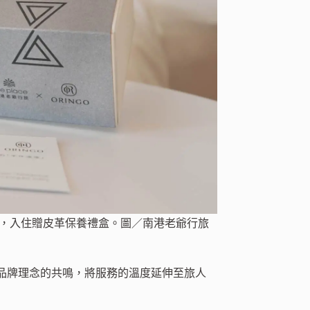
元，入住贈皮革保養禮盒。圖／南港老爺行旅
品牌理念的共鳴，將服務的溫度延伸至旅人