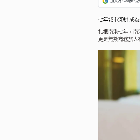
加入為 Google 
七年城市深耕 成
扎根南港七年，南港
更是無數商務旅人