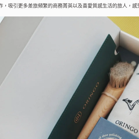
作，吸引更多差旅頻繁的商務菁英以及喜愛質感生活的旅人，感