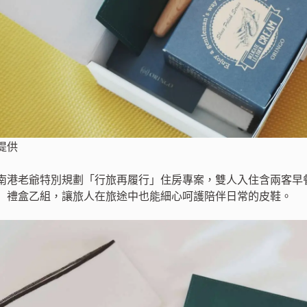
提供
南港老爺特別規劃「行旅再履行」住房專案，雙人入住含兩客早餐 3
」禮盒乙組，讓旅人在旅途中也能細心呵護陪伴日常的皮鞋。