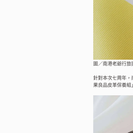
圖／南港老爺行旅
針對本次七周年，
果良品皮革保養組