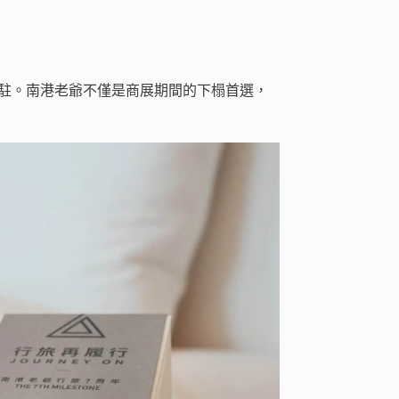
大進駐。南港老爺不僅是商展期間的下榻首選，