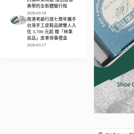
美學的全新體驗行程
2026-03-18
南港老爺行旅七周年攜手
台灣手工皮鞋品牌雙人入
住 3,700 元起 贈「林果
良品」皮革保養禮盒
2026-03-17