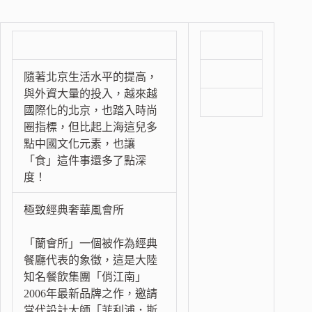
隨著北京生活水平的提高，
與外資大量的投入，越來越
國際化的北京，也踏入時尚
圈指標，但比起上海這兒多
點中國文化元素，也讓
「食」這件事還多了點深
度！
極致經典奢華風會所
「蘭會所」一個被作為經典
餐廳代表的象徵，這是大陸
知名餐飲集團「俏江南」
2006年最新品牌之作，邀請
當代設計大師「菲利浦．斯