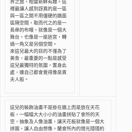
界之旅，相當新鮮有趣。這
裡最讓人感到訝異的是一區
與一區之間不用僵硬的牆面
區隔空間，取而代之的是一
長串的布幔，就像是一個大
舞台，也像是一座迷宮，轉
過一角又是另個空間。
來這兒最大的目的不僅為了
美食，最重要的一點是感受
這兒最獨特的氛圍，置身此
處，連自己都會覺得像是貴
夫人般。
這兒的裝飾油畫不是掛在牆上而是放在天花
板，一幅幅大大小小的油畫拼貼了會所的天
空，抽象及人像油畫，讓天花板就像是一個大
拼圖，讓人自由想像。蘭會所內的燈光隱隱約