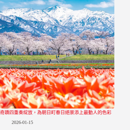
奇蹟四重奏綻放，為朝日町春日絕景添上最動人的色彩
2026-01-15