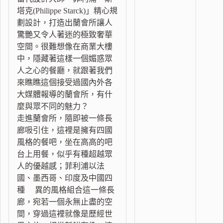
塔克(Philippe Starck)」精心規
劃設計，打造出蘭會所讓人
驚艷又令人著迷的極致奢華
空間。很難想像在商業大樓
中，隱藏著這樣一個媚惑眾
人之心的餐廳，就跟著我們
來瞧瞧這個接受過國內外各
大媒體報導的蘭會所，有什
麼與眾不同的魅力？
走進蘭會所，隨即被一條長
廊吸引住，這裡是擁有四國
風格的餐吧，坐在高高的吧
台上用餐，似乎有種超越眾
人的優越感；菲利浦以法
國、墨西哥、印度及中國四
種 異的風格組合這一條長
廊，宛若一個永無止盡的空
間，穿過這裡就像是歷經世