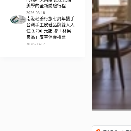
美學的全新體驗行程
2026-03-18
南港老爺行旅七周年攜手
台灣手工皮鞋品牌雙人入
住 3,700 元起 贈「林果
良品」皮革保養禮盒
2026-03-17