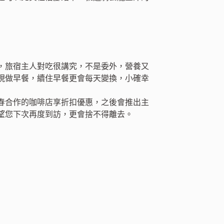
，旅宿主人對吃很講究，不是委外，營養又
現做早餐，續住早餐更會每天變換，小確幸
春合作的咖啡店享折扣優惠，之後會推出主
望您下次再度到訪，更會捨不得離去。