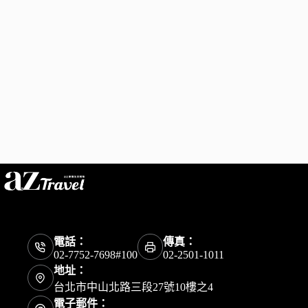
電話：
傳真：
02-7752-7698#100
02-2501-1011
地址：
台北市中山北路三段27號10樓之4
電子郵件：