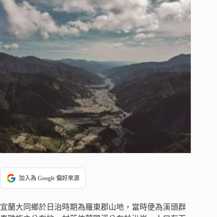
加入為 Google 偏好來源
宜蘭大同鄉於日治時期為羅東郡山地，當時便為溪頭群