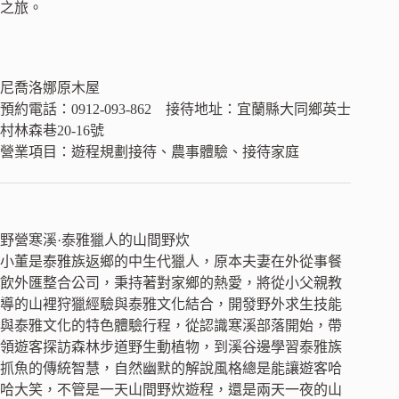
之旅。
尼喬洛娜原木屋
預約電話：0912-093-862 接待地址：宜蘭縣大同鄉英士
村林森巷20-16號
營業項目：遊程規劃接待、農事體驗、接待家庭
野營寒溪·泰雅獵人的山間野炊
小董是泰雅族返鄉的中生代獵人，原本夫妻在外從事餐
飲外匯整合公司，秉持著對家鄉的熱愛，將從小父親教
導的山裡狩獵經驗與泰雅文化結合，開發野外求生技能
與泰雅文化的特色體驗行程，從認識寒溪部落開始，帶
領遊客探訪森林步道野生動植物，到溪谷邊學習泰雅族
抓魚的傳統智慧，自然幽默的解說風格總是能讓遊客哈
哈大笑，不管是一天山間野炊遊程，還是兩天一夜的山