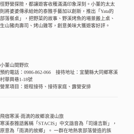
徑野營探險，都讓遊客收穫滿滿印象深刻。小董的太太
則將婆婆傳承給她的泰雅手藝加以創新，推出「Yata的
部落餐桌」，把野菜的故事、野溪烤魚的場景搬上桌、
生山豬肉壽司、烤山雞等，創意美味大獲遊客好評。
小董山間野炊
預約電話：0986-862-066 接待地址：宜蘭縣大同鄉寒溪
村華興巷1-18號
營業項目：遊程接待、接待家庭、露營安排
飛宿寒溪·雨滴的故鄉浪漫山旅
寒溪泰雅語舊稱「STACIS」中文諧音為「司達吉斯」，
原意為「雨滴的故鄉」。 一群在地熱衷部落營造的族