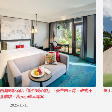
內湖凱旋酒店「旋悅暖心旅」，豪華四人房、韓式汗
墾丁
蒸體驗、萬元小確幸專案
2025-11-11