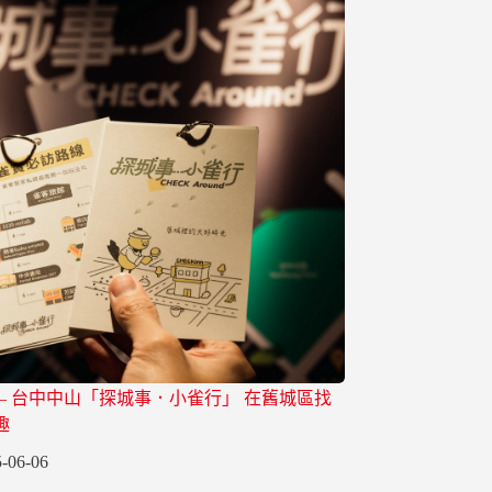
 – 台中中山「探城事．小雀行」 在舊城區找
趣
-06-06