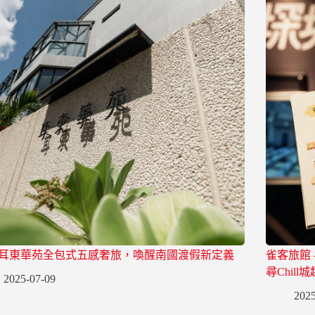
耳東華苑全包式五感奢旅，喚醒南國渡假新定義
雀客旅館
尋Chill城
2025-07-09
2025