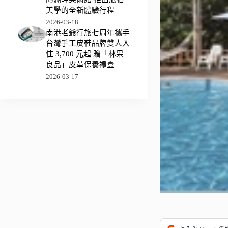
美學的全新體驗行程
2026-03-18
南港老爺行旅七周年攜手
台灣手工皮鞋品牌雙人入
住 3,700 元起 贈「林果
良品」皮革保養禮盒
2026-03-17