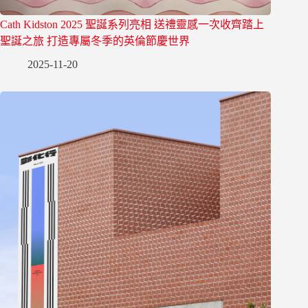
Cath Kidston 2025 聖誕系列亮相 送禮靈感一次收齊踏上
聖誕之旅 打造專屬冬季的英倫節慶世界
2025-11-20