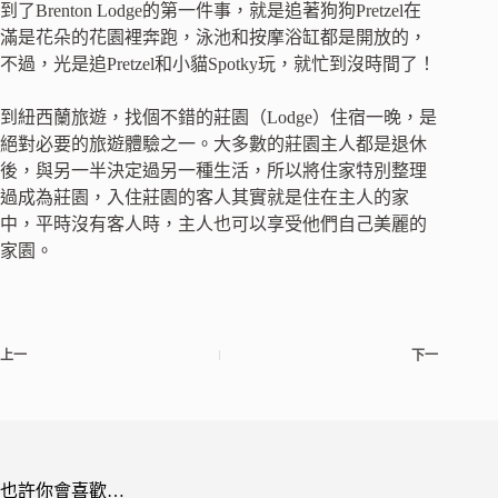
到了Brenton Lodge的第一件事，就是追著狗狗Pretzel在
滿是花朵的花園裡奔跑，泳池和按摩浴缸都是開放的，
不過，光是追Pretzel和小貓Spotky玩，就忙到沒時間了！
到紐西蘭旅遊，找個不錯的莊園（Lodge）住宿一晚，是
絕對必要的旅遊體驗之一。大多數的莊園主人都是退休
後，與另一半決定過另一種生活，所以將住家特別整理
過成為莊園，入住莊園的客人其實就是住在主人的家
中，平時沒有客人時，主人也可以享受他們自己美麗的
家園。
上一
下一
也許你會喜歡…