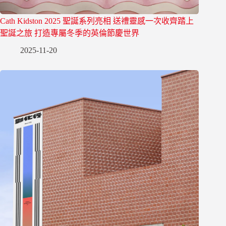
Cath Kidston 2025 聖誕系列亮相 送禮靈感一次收齊踏上
聖誕之旅 打造專屬冬季的英倫節慶世界
2025-11-20