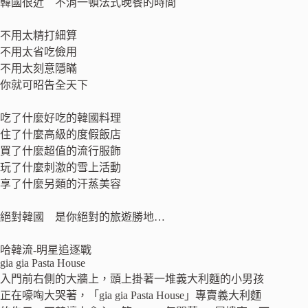
韓國很近 不消一頓法式晚餐的時間
不用太精打細算
不用太省吃儉用
不用太刻意隱瞞
你就可昭告全天下
吃了什麼好吃的韓國料理
住了什麼高級的度假飯店
買了什麼超值的流行服飾
玩了什麼刺激的雪上活動
享了什麼另類的汗蒸美容
絕對韓國 是你絕對的旅遊勝地…
哈韓流-明星追逐戰
gia gia Pasta House
入門前右側的大牆上，頭上掛著一堆義大利麵的小男孩
正在嚎啕大哭著，「gia gia Pasta House」專賣義大利麵