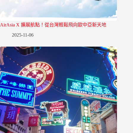
AirAsia X 擴展航點！從台灣輕鬆飛向歐中亞新天地
2025-11-06