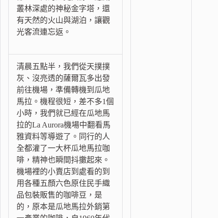
叢林深處的神秘金字塔，還
有天然的火山與湖泊，讓觀
光客流連忘返。
清晨五點半，我們從天撲撲
灰、沒亮透的薩爾瓦多出發
前往機場，準備轉機到瓜地
馬拉。機程很短，差不多1個
小時，我們就已經在瓜地馬
拉的La Aurora機場中翻看馬
雅資料等導遊了。同行的人
全都灌了一大杯瓜地馬拉咖
啡，精神也瞬間抖擻起來。
機場裡的小賣店到處看的到
用各種五顏六色原住民手織
品包裝販售的咖啡豆，是
的，原本是瓜地馬拉外銷第