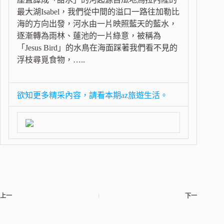
最大湖Isabel，我們從中間的溢口一路往加勒比
海的方向出發，河水由一片映照藍天的藍水，
逐漸轉為雨林、蓮池的一片綠意，被稱為
「Jesus Bird」的水鳥在海面踩著我們看不見的
浮枝尋覓食物，…..
欲知更多精采內容，請看本期az旅遊生活。
上一
下一