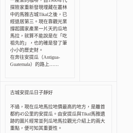
一產業的咖啡，自1960年代
探險家重新發現埋藏在叢林
中的馬雅古城Tikal之後，已
經退居第三。現在靠觀光業
撐起國家產業一片天的瓜地
馬拉，就算不能說是在「吃
祖先的」，也的確是發了筆
小小的歷史財。
在奔往安提瓜（Antigua-
Guatemala）的路上……
古城安提瓜日子靜好
不過，現在瓜地馬拉地價最高的地方，是離首
都約45公里的安提瓜。由安提瓜與Tikal馬雅遺
跡的圖片經常並列瓜地馬拉觀光介紹上的兩大
重點，便可知其重要性。