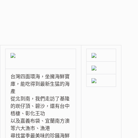
台灣四面環海，坐擁海鮮寶
庫，能吃得到最新生猛的海
產
從北到南，我們走訪了基隆
的崁仔頂、碧沙，還有台中
梧棲、彰化王功
以及嘉義布袋、宜蘭南方澳
等六大漁市、漁港
尋找當季最美味的珍饈海鮮