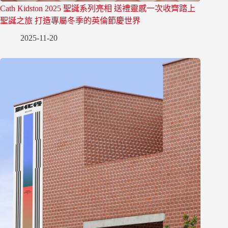
Cath Kidston 2025 聖誕系列亮相 送禮靈感一次收齊踏上
聖誕之旅 打造專屬冬季的英倫節慶世界
2025-11-20