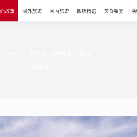
面故事
國外旅遊
國內旅遊
飯店精選
美食饗宴
活
2018. OCT. 第185期 – 水色絕美。涵碧樓
封面故事
2018-10-16