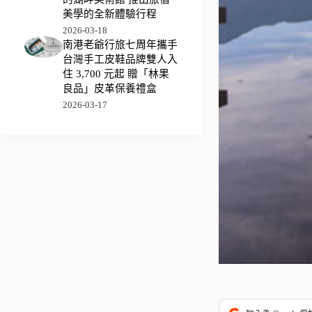
美學的全新體驗行程
2026-03-18
南港老爺行旅七周年攜手
台灣手工皮鞋品牌雙人入
住 3,700 元起 贈「林果
良品」皮革保養禮盒
2026-03-17