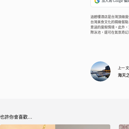
加入為 Google 
涵碧樓酒店是台灣頂級度
台灣美食文化的精緻餐點
意涵的度假情境。此外，
際泳池，還可在氣氛奇幻
上一
海天
也許你會喜歡…