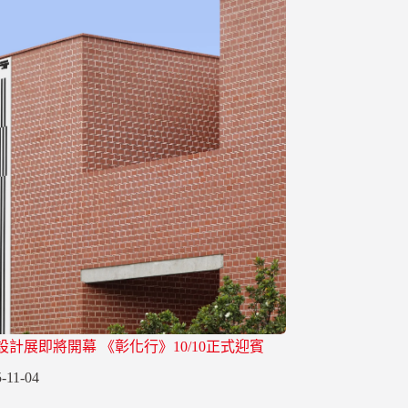
灣設計展即將開幕 《彰化行》10/10正式迎賓
-11-04