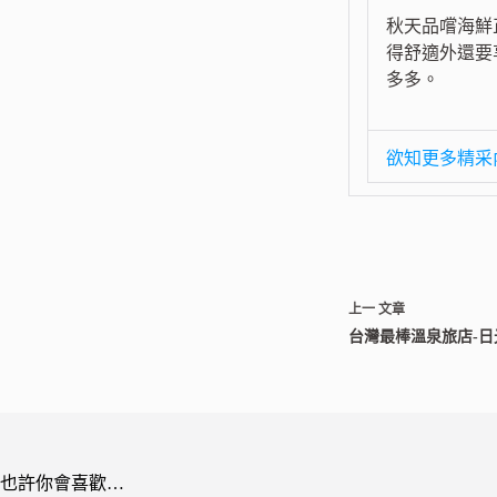
秋天品嚐海鮮
得舒適外還要
多多。
欲知更多精采
上一
文章
台灣最棒溫泉旅店-
也許你會喜歡…