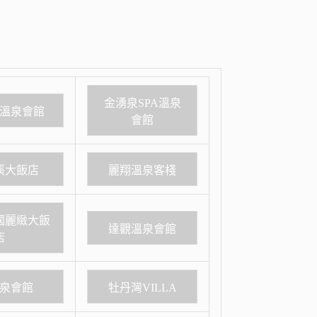
金湧泉SPA溫泉
溫泉會館
會館
溪大飯店
麗翔溫泉客棧
國麗緻大飯
達觀溫泉會館
店
泉會館
牡丹灣VILLA