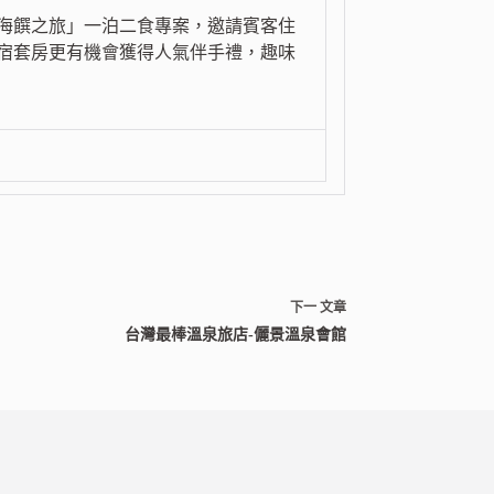
海饌之旅」一泊二食專案，邀請賓客住
住宿套房更有機會獲得人氣伴手禮，趣味
下一
文章
台灣最棒溫泉旅店-儷景溫泉會館