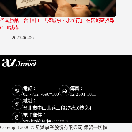
雀客旅館 – 台中中山「探城事．小雀行」 在舊城區找尋
Chill城趣
2025-06-06
電話：
傳真：
02-7752-7698#100
02-2501-1011
地址：
台北市中山北路三段27號10樓之4
電子郵件：
service@starjadecc.com
Copyright 2026 © 星潮事業股份有限公司 保留一切權