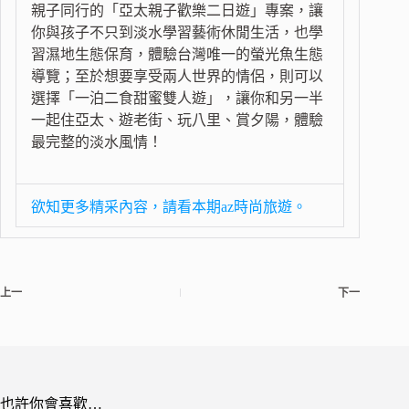
親子同行的「亞太親子歡樂二日遊」專案，讓
你與孩子不只到淡水學習藝術休閒生活，也學
習濕地生態保育，體驗台灣唯一的螢光魚生態
導覽；至於想要享受兩人世界的情侶，則可以
選擇「一泊二食甜蜜雙人遊」，讓你和另一半
一起住亞太、遊老街、玩八里、賞夕陽，體驗
最完整的淡水風情！
欲知更多精采內容，請看本期az時尚旅遊。
上一
下一
也許你會喜歡…