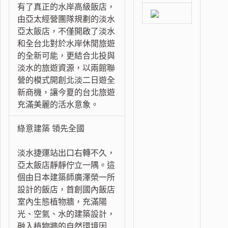
有了真正的水岸高級飯店，
由亞太經營團隊規劃的淡水
亞太飯店，不僅開啟了淡水
和全台北對於水岸休閒旅遊
的全新可能，更結合北投與
淡水的旅遊資源，以兩館聯
營的模式開創北淡二日遊全
新商機，讓今夏的台北旅遊
充滿美麗的活水意象。
綠意建築 領先全國
淡水捷運站出口右轉不久，
亞太飯店靜靜佇立一隅。這
個由日本建築師廣澤榮一所
設計的飯店，首創國內飯店
室內生態植物牆，充滿陽
光、空氣、水的建築設計，
融入植物牆的自然環境因