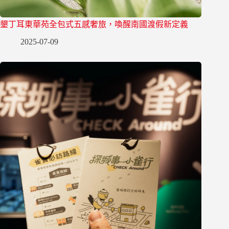
墾丁耳東華苑全包式五感奢旅，喚醒南國渡假新定義
2025-07-09