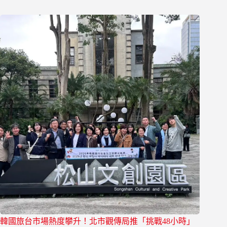
韓國旅台市場熱度攀升！北市觀傳局推「挑戰48小時」