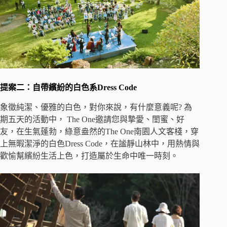
提案二：自帶繽紛的白色系
Dress Code
象徵純潔、優雅的白色，對你來說，有什麼意義呢? 為
期五天的活動中， The One邀請您與摯愛、閨蜜、好
友，在生氣蓬勃，綠意盎然的The One南園人文客棧，穿
上無暇潔淨的白色Dress Code，在謐靜山林中，用熱情與
歡愉幫繽紛生活上色，打造屬於生命中唯一時刻。