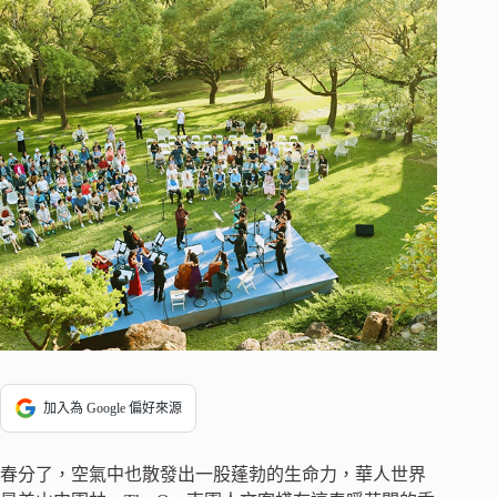
加入為 Google 偏好來源
春分了，空氣中也散發出一股蓬勃的生命力，華人世界