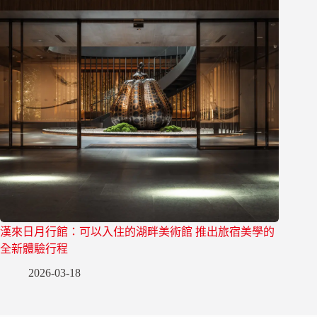
漢來日月行館：可以入住的湖畔美術館 推出旅宿美學的
全新體驗行程
2026-03-18