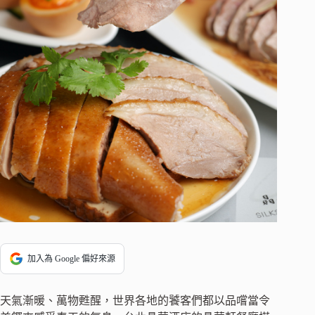
加入為 Google 偏好來源
天氣漸暖、萬物甦醒，世界各地的饕客們都以品嚐當令