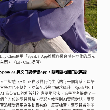
Lily Chen使用「Speak」App推薦各種台灣在地化的單元
主題。（Lily Chen提供）
Speak AI
英文口說學習App，隨時隨地開口說英語
人工智慧（AI）正在改變我們生活的每一個角落，連語
言學習也不例外，隨著全球學習需求飆升，Speak 運用
AI 為英文口說所設計的專屬學習法，為學習者提供了一
個全方位的學習體驗，從影音教學到AI實境對話，讓學
習過程變得更為生動且有趣，反覆練習，讓學習者能不