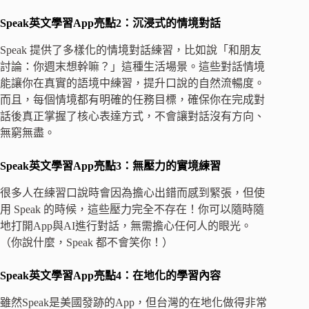
Speak英文學習App亮點2：沉浸式的情境對話
Speak 提供了多樣化的情境對話練習，比如說「和朋友
討論：你週末想幹嘛？」這種生活場景。這些對話情境
能讓你在真實的語境中練習，提升口說的自然流暢度。
而且，每個情境都有明確的任務目標，確保你在完成對
話後真正掌握了核心表達方式，不會讓對話沒有方向、
無窮無盡。
Speak英文學習App亮點3：無壓力的實境練習
很多人在練習口說時會因為擔心出錯而感到緊張，但使
用 Speak 的時候，這些壓力完全不存在！你可以隨時隨
地打開App與AI進行對話，無需擔心任何人的眼光。
（你說什麼，Speak 都不會笑你！）
Speak英文學習App亮點4：在地化的學習內容
雖然Speak是美國發跡的App，但台灣的在地化做得非常