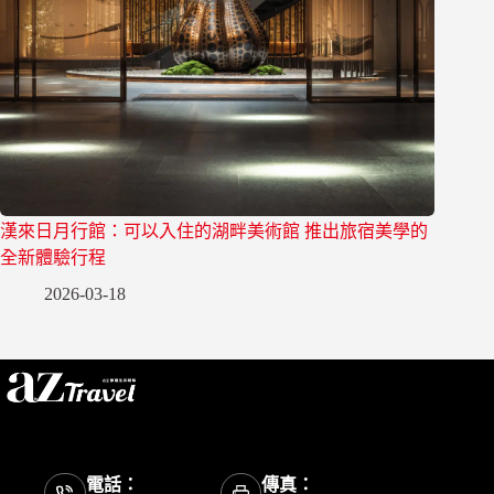
漢來日月行館：可以入住的湖畔美術館 推出旅宿美學的
全新體驗行程
2026-03-18
電話：
傳真：