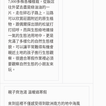
7,000多株各種植栽，從飯店
往外望去盡是綠油油的一
片，走在碎石子路上，沿路
可以欣賞莊園附近的原生植
物，跟偶爾探出頭的松鼠打
打招呼。而與生態綠地連接
一氣的生態池用地中，更是
充滿了多樣化的自然生態樣
貌，可以讓平常難得有機會
親近土地的孩子進行生態觀
察，很適合寒假作業裡必須
要觀察自然生態的小朋友來
玩。
親子齊泡湯 溫暖過寒假
來到這裡不僅感受得到歐洲南方的地中海風