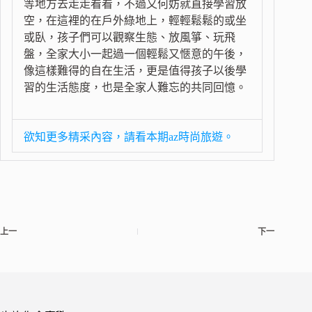
等地方去走走看看，不過又何妨就直接學習放
空，在這裡的在戶外綠地上，輕輕鬆鬆的或坐
或臥，孩子們可以觀察生態、放風箏、玩飛
盤，全家大小一起過一個輕鬆又愜意的午後，
像這樣難得的自在生活，更是值得孩子以後學
習的生活態度，也是全家人難忘的共同回憶。
欲知更多精采內容，請看本期az時尚旅遊。
上一
下一