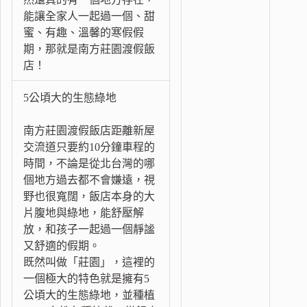
能讓全家人一起過一個、甜
蜜、有趣、溫馨的寒假假
期，那就是南方莊園渡假飯
店！
5公頃大的生態綠地
南方莊園渡假飯店距離新屋
交流道只要約10分鐘車程的
時間，不論是從北台灣的哪
個地方過去都不會嫌遠，視
野也很寬闊，飯店本身的大
片腹地與綠地，能舒壓解
放，和孩子一起過一個靜謐
又舒適的假期。
既然叫做「莊園」，這裡的
一個極大的特色就是擁有5
公頃大的生態綠地，並種植