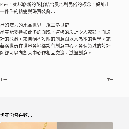
Frey，她以嶄新的花樣結合奧地利民俗的概念，設計出
一件件的搪瓷與珠寶裝飾…
迷幻魔力的水晶世界—施華洛世奇
晶竟能變換如此多的面貌，這樣的設計令人驚豔，而設
計的概念，來自絕不設限的創意跟以人為本的哲學。施
華洛世奇在世界各地都設有創意中心，各個領域的設計
師都可以向創意中心作相互交流，激盪創意。
上一
下一
也許你會喜歡…