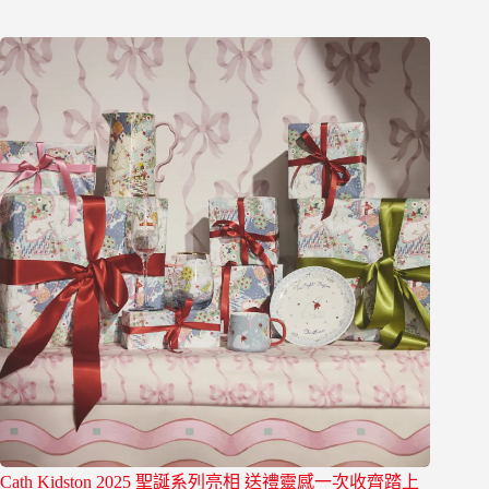
Cath Kidston 2025 聖誕系列亮相 送禮靈感一次收齊踏上