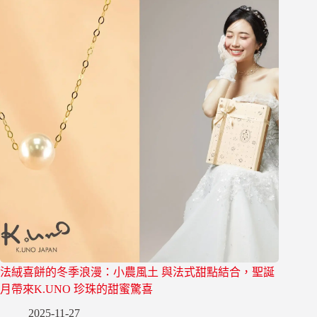
法絨喜餅的冬季浪漫：小農風土 與法式甜點結合，聖誕
月帶來K.UNO 珍珠的甜蜜驚喜
2025-11-27