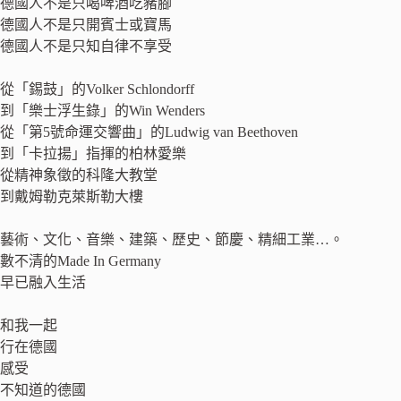
德國人不是只喝啤酒吃豬腳
德國人不是只開賓士或寶馬
德國人不是只知自律不享受
從「錫鼓」的Volker Schlondorff
到「樂士浮生錄」的Win Wenders
從「第5號命運交響曲」的Ludwig van Beethoven
到「卡拉揚」指揮的柏林愛樂
從精神象徵的科隆大教堂
到戴姆勒克萊斯勒大樓
藝術、文化、音樂、建築、歷史、節慶、精細工業…。
數不清的Made In Germany
早已融入生活
和我一起
行在德國
感受
不知道的德國