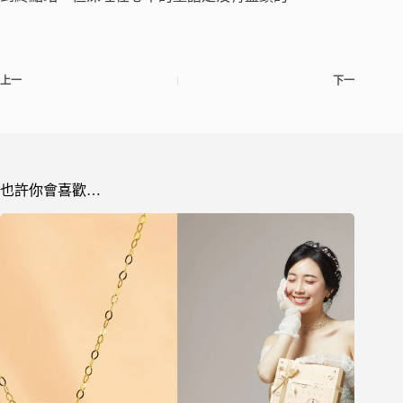
上一
下一
也許你會喜歡…