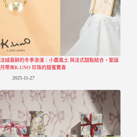
法絨喜餅的冬季浪漫：小農風土 與法式甜點結合，聖誕
月帶來K.UNO 珍珠的甜蜜驚喜
2025-11-27