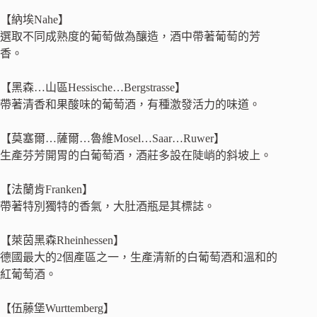
【納埃Nahe】
選取不同成熟度的葡萄做為釀造，酒中帶著葡萄的芳
香。
【黑森…山區Hessische…Bergstrasse】
帶著清香和果酸味的葡萄酒，有種激發活力的味道。
【莫塞爾…薩爾…魯維Mosel…Saar…Ruwer】
生產芬芳開胃的白葡萄酒，酒莊多設在陡峭的斜坡上。
【法蘭肯Franken】
帶著特別獨特的香氣，大肚酒瓶是其標誌。
【萊茵黑森Rheinhessen】
德國最大的2個產區之一，生產清新的白葡萄酒和溫和的
紅葡萄酒。
【伍藤堡Wurttemberg】