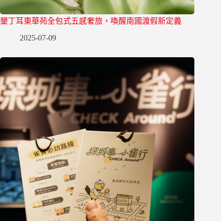
墾丁耳東華苑全包式五感奢旅，喚醒南國渡假新定義
2025-07-09