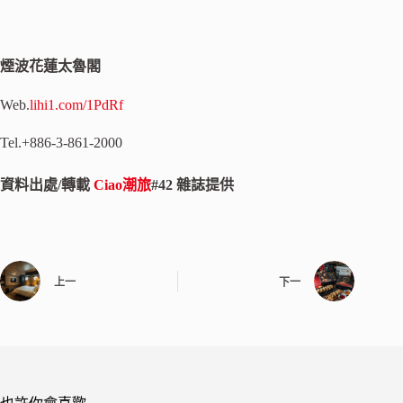
煙波花蓮太魯閣
Web.
lihi1.com/1PdRf
Tel.+886-3-861-2000
資料出處/轉載
Ciao潮旅
#42 雜誌提供
上一
下一