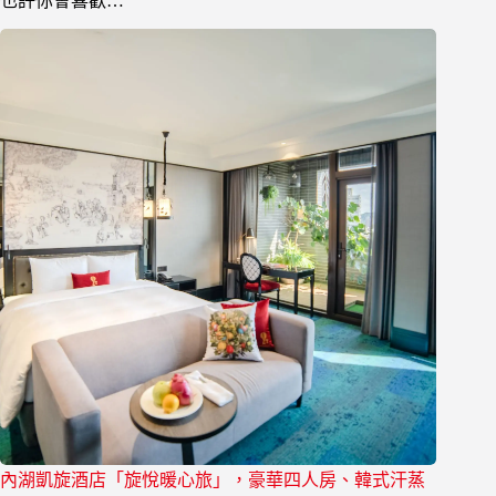
也許你會喜歡…
內湖凱旋酒店「旋悅暖心旅」，豪華四人房、韓式汗蒸