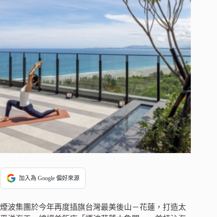
加入為 Google 偏好來源
煙波集團於今年再度插旗台灣最美後山－花蓮，打造太