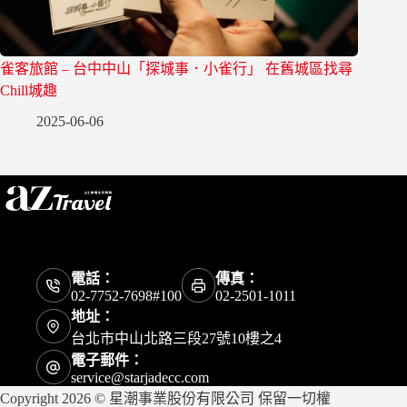
雀客旅館 – 台中中山「探城事．小雀行」 在舊城區找尋
Chill城趣
2025-06-06
電話：
傳真：
02-7752-7698#100
02-2501-1011
地址：
台北市中山北路三段27號10樓之4
電子郵件：
service@starjadecc.com
Copyright 2026 © 星潮事業股份有限公司 保留一切權