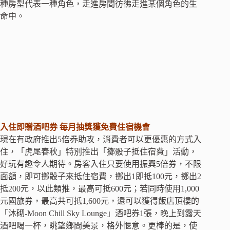
種房型代表一種角色，走進房間彷彿走進某個角色的生
命中。
入住即贈酒吧券 每月抽獎獲免費住宿機會
現在有政府推出5倍券助攻，消費者可以更優惠的方式入
住，「虎尾春秋」特別推出「擲骰子抵住宿費」活動，
好玩有趣令人期待。房客入住只要使用振興5倍券，不限
面額，即可擲骰子來抵住宿費，擲出1即抵100元，擲出2
抵200元，以此類推，最高可抵600元；若同時使用1,000
元國旅券，最高共可抵1,600元，還可以獲得飯店頂樓的
「沐砌-Moon Chill Sky Lounge」酒吧券1張，晚上到露天
酒吧喝一杯，眺望鄉間美景，格外愜意。更棒的是，使