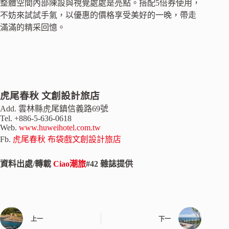
整體空間內部陳設與視覺處處是亮點。搭配5倍券使用，
不妨來試試手氣，以優惠的價格享受美好的一晚，帶走
滿滿的精采回憶。
虎尾春秋 文創設計旅店
Add. 雲林縣虎尾鎮信義路69號
Tel. +886-5-636-0618
Web.
www.huweihotel.com.tw
Fb.
虎尾春秋 布袋戲文創設計旅店
資料出處/轉載
Ciao潮旅
#42 雜誌提供
上一
下一