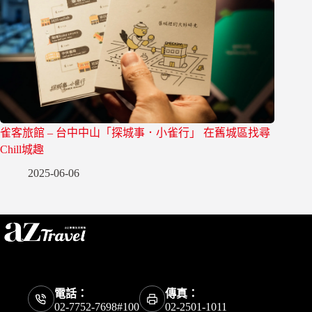
雀客旅館 – 台中中山「探城事．小雀行」 在舊城區找尋
Chill城趣
2025-06-06
電話：
傳真：
02-7752-7698#100
02-2501-1011