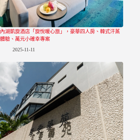
內湖凱旋酒店「旋悅暖心旅」，豪華四人房、韓式汗蒸
體驗、萬元小確幸專案
2025-11-11