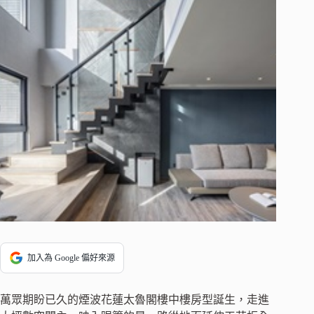
加入為 Google 偏好來源
萬眾期盼已久的煙波花蓮太魯閣樓中樓房型誕生，走進