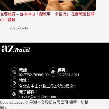
雀客旅館 – 台中中山「探城事．小雀行」 在舊城區找尋
Chill城趣
2025-06-06
電話：
傳真：
02-7752-7698#100
02-2501-1011
地址：
台北市中山北路三段27號10樓之4
電子郵件：
service@starjadecc.com
Copyright 2026 © 星潮事業股份有限公司 保留一切權
利。