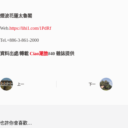
煙波花蓮太魯閣
Web.
https://lihi1.com/1PdRf
Tel.+886-3-861-2000
資料出處/轉載
Ciao潮旅
#40 雜誌提供
上一
下一
也許你會喜歡…