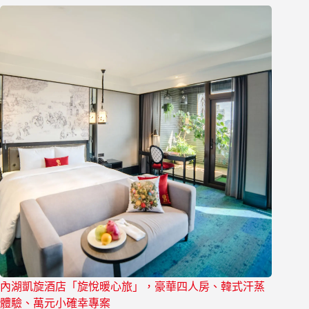
內湖凱旋酒店「旋悅暖心旅」，豪華四人房、韓式汗蒸
體驗、萬元小確幸專案