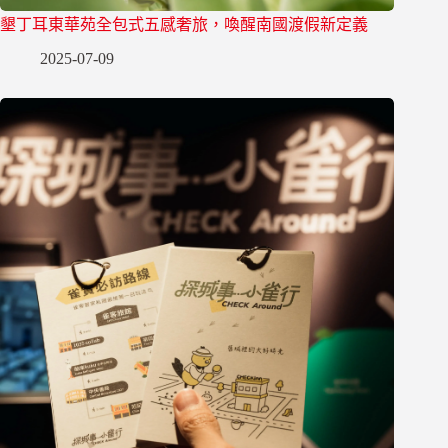
墾丁耳東華苑全包式五感奢旅，喚醒南國渡假新定義
2025-07-09