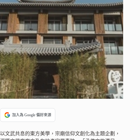
加入為 Google 偏好來源
以文武共息的東方美學，宗廟信仰文創化為主題企劃，