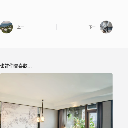
上一
下一
也許你會喜歡…