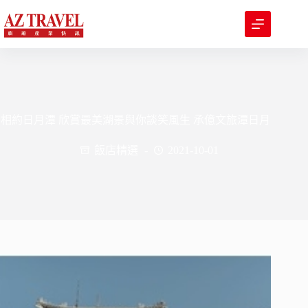
跳
至
主
要
內
容
相約日月潭 欣賞最美湖景與你談笑風生 承億文旅潭日月
飯店精選
2021-10-01