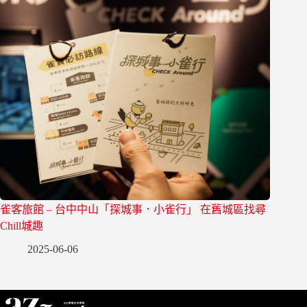
雀客旅館 – 台中中山「探城事．小雀行」 在舊城區找尋
Chill城趣
2025-06-06