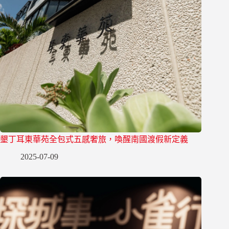
墾丁耳東華苑全包式五感奢旅，喚醒南國渡假新定義
2025-07-09