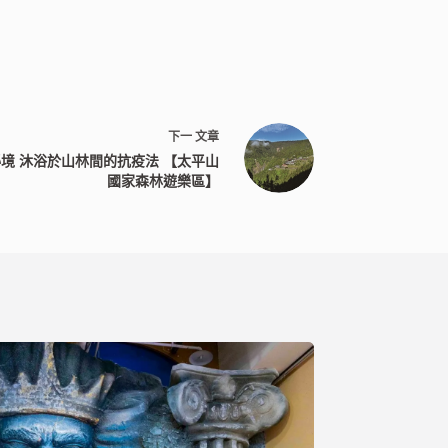
下一
文章
境 沐浴於山林間的抗疫法 【太平山
國家森林遊樂區】