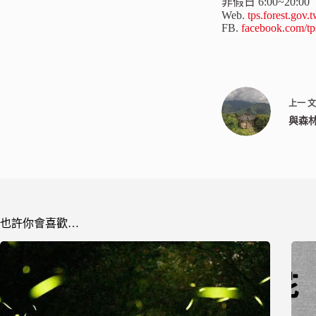
非假日 6:00~20:00
Web.
tps.forest.gov.
FB.
facebook.com/tp
上一
與森
也許你會喜歡…