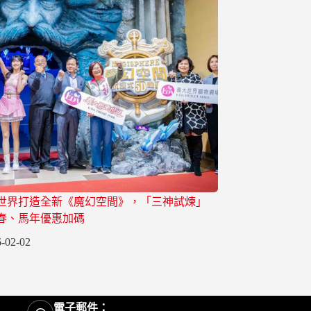
世界打造全新《魔幻空間》，「三神試煉」
春、馬年優惠加碼
-02-02
電子郵件：