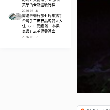
美學的全新體驗行程
2026-03-18
南港老爺行旅七周年攜手
台灣手工皮鞋品牌雙人入
住 3,700 元起 贈「林果
良品」皮革保養禮盒
2026-03-17