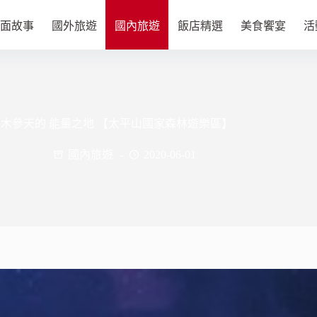
面故事
國外旅遊
國內旅遊
飯店精選
美食饗宴
活
木參天的 能量之地 【太平山國家森林遊樂區】
國內旅遊
2020-06-01