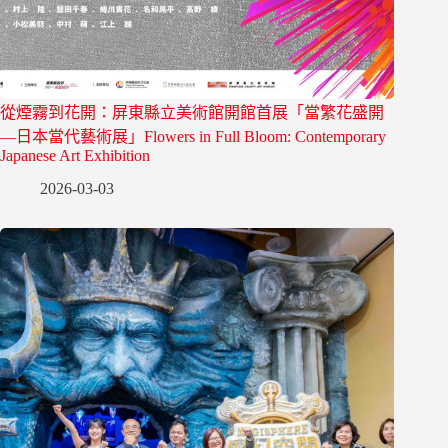
從煙霧到花開：屏東縣立美術館開館首展「當繁花盛開
—日本當代藝術展」Flowers in Full Bloom: Contemporary
Japanese Art Exhibition
2026-03-03