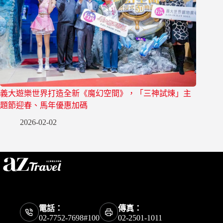
義大遊樂世界打造全新《魔幻空間》，「三神試煉」主
題節迎春、馬年優惠加碼
2026-02-02
電話：
傳真：
02-7752-7698#100
02-2501-1011