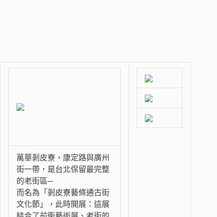
萬華剝皮寮，康定路與廣州
街一帶，是台北保留最完整
的老街區─
而名為「剝皮寮藝條通古街
文化節」，此時開展：這展
結合了前衛藝術展、老街的