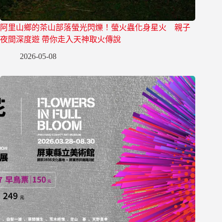
阿里山鄉的茶山部落螢光閃爍！螢火蟲化身星火 親子
夜間深度遊 帶你走入天神取火傳說
2026-05-08