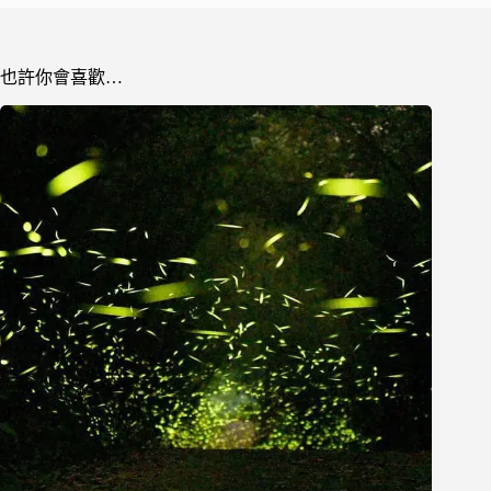
也許你會喜歡…