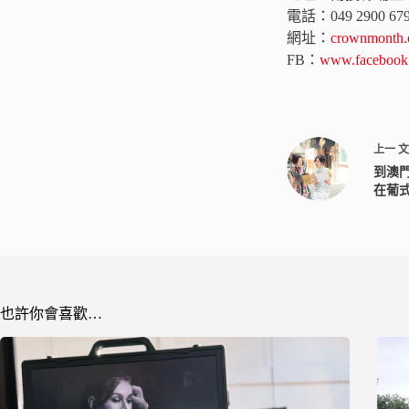
電話：049 2900 67
網址：
crownmonth.e
FB：
www.facebook
上一
到澳
在葡
也許你會喜歡…