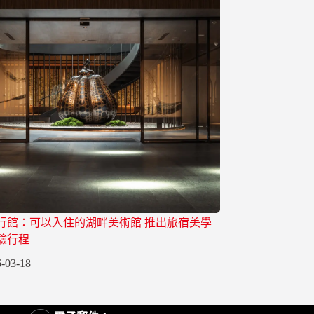
行館：可以入住的湖畔美術館 推出旅宿美學
驗行程
-03-18