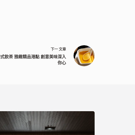
下一
文章
式飲茶 雅緻精品港點 創意美味深入
你心