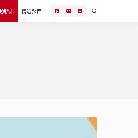
動新訊
精選影音