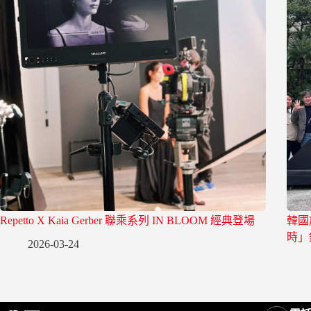
Repetto X Kaia Gerber 聯乘系列 IN BLOOM 經典登場
韓國
時」
2026-03-24