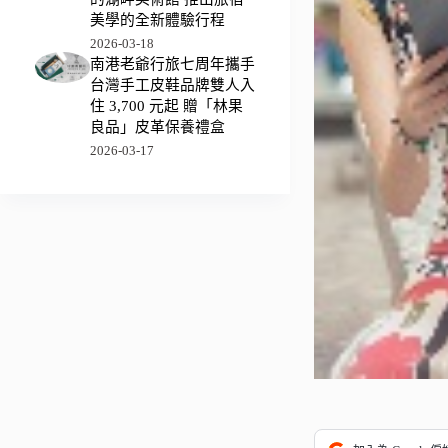
美學的全新體驗行程
2026-03-18
南港老爺行旅七周年攜手
台灣手工皮鞋品牌雙人入
住 3,700 元起 贈「林果
良品」皮革保養禮盒
2026-03-17