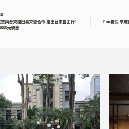
文章
航空與台東桂田喜來登合作 推出台東自由行2
Fun暑假 來
4688元優惠