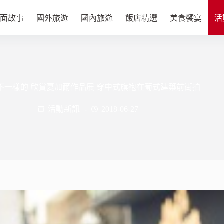
面故事
國外旅遊
國內旅遊
飯店精選
美食饗宴
活
不一樣的 欣賞夏加爾作品展 穿中式旗袍在葡式建築前街拍
活動新訊
2018-06-27