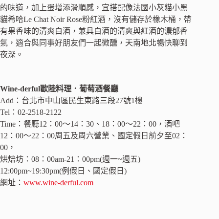
的味道，加上蛋增添滑順感，宜搭配像法國小灰貓小黑
貓希哈Le Chat Noir Rose粉紅酒，沒有儲存於橡木桶，帶
有果香味的清爽白酒，兼具白酒的清爽與紅酒的濃郁香
氣，適合與同事好朋友們一起微醺，天南地北暢快聊到
夜深。
Wine-derful歐陸料理．葡萄酒餐廳
Add：台北市中山區民生東路三段27號1樓
Tel：02-2518-2122
Time：餐廳12：00～14：30、18：00～22：00，酒吧
12：00～22：00周五及周六營業、國定假日前夕至02：
00，
烘焙坊：08：00am-21：00pm(週一~週五)
12:00pm~19:30pm(例假日、國定假日)
網址：
www.wine-derful.com