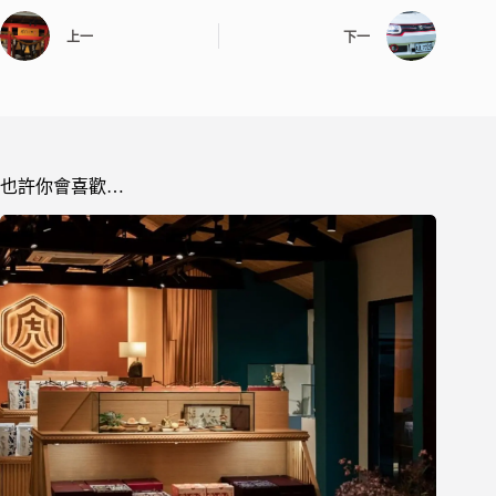
上一
下一
也許你會喜歡…