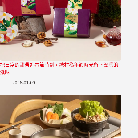
把日常的甜帶進春節時刻，糖村為年節時光留下熟悉的
滋味
2026-01-09