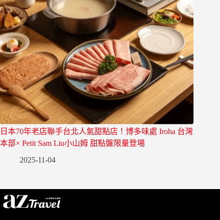
日本70年老店聯手台北人氣甜點店！博多味處 Iroha 台灣
本部× Petit Sam Liu小山姆 甜點盤限量登場
2025-11-04