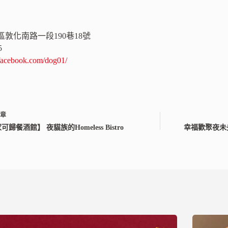
敦化南路一段190巷18號
5
facebook.com/dog01/
文章
可歸餐酒館】 夜貓族的Homeless Bistro
幸福歡聚夜未央 