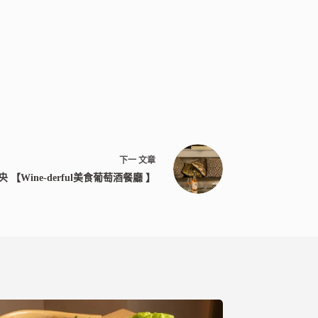
下一
文章
【Wine-derful美食葡萄酒餐廳 】