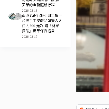
美學的全新體驗行程
2026-03-18
南港老爺行旅七周年攜手
台灣手工皮鞋品牌雙人入
住 3,700 元起 贈「林果
良品」皮革保養禮盒
2026-03-17