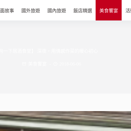
面故事
國外旅遊
國內旅遊
飯店精選
美食饗宴
活
狗一下居酒食堂】 深夜，用情感作菜的暖心初心
美食饗宴
2018-06-06