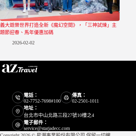
義大遊樂世界打造全新《魔幻空間》，「三神試煉」主
題節迎春、馬年優惠加碼
2026-02-02
電話：
傳真：
02-7752-7698#100
02-2501-1011
地址：
台北市中山北路三段27號10樓之4
電子郵件：
service@starjadecc.com
Copyright 2026 © 星潮事業股份有限公司 保留一切權