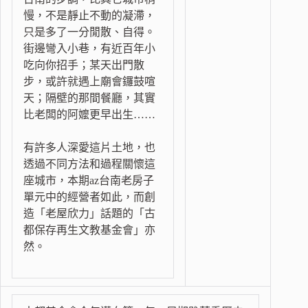
慢，不是靜止不動的凝滯，
只是多了一分閒散、自得。
街邊彎入小巷，有近百年小
吃向你招手；某天出門散
步，或許就遇上廟會鑼鼓喧
天；隔壁的那間餐廳，其實
比老闆的阿嬤更早出生……
有許多人深愛這片土地，也
透過不同方法和過程關懷這
座城市，本期az台南老房子
單元中的經營者如此，而創
造「老屋欣力」話題的「古
都保存再生文教基金會」亦
然。