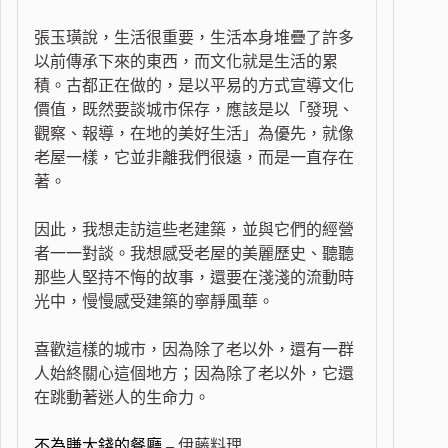
張玉璜說，生活很重要，生活本身堆疊了許多
以前傳承下來的東西，而文化就是生活的累
積。古都正在做的，是以平易的方式宣導文化
價值，既然要談城市保存，應該是以「發現、
觀察、報導，在地的美好生活」為優先，就像
老屋一樣，它並非離我們很遠，而是一直存在
著。
因此，我想走訪這些老建築，並與它們的經營
者一一對談。我想感受老屋的美麗歷史、聽聽
那些人堅持不悔的故事，還要在淺淺的流動時
光中，慢慢感受建築的寧靜風華。
喜歡這樣的城市，因為除了老以外，還有一群
人始終關心這個地方；因為除了老以外，它還
在跳動著迷人的生命力。
不為賺大錢的餐廳 –
伊藤料理