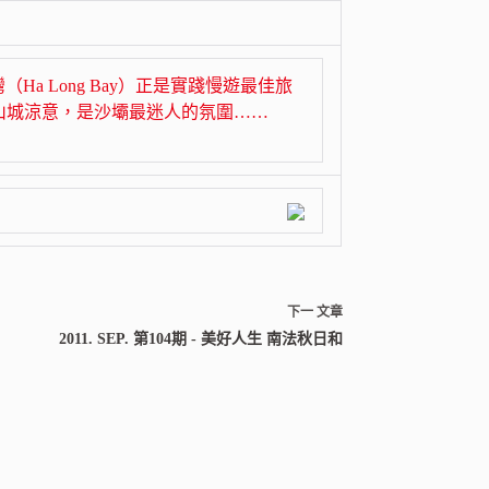
Ha Long Bay）正是實踐慢遊最佳旅
山城涼意，是沙壩最迷人的氛圍……
下一
文章
2011. SEP. 第104期 - 美好人生 南法秋日和