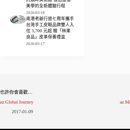
美學的全新體驗行程
2026-03-18
南港老爺行旅七周年攜手
台灣手工皮鞋品牌雙人入
住 3,700 元起 贈「林果
良品」皮革保養禮盒
2026-03-17
也許你會喜歡…
az Global Journey
az Ma
2017-01-09