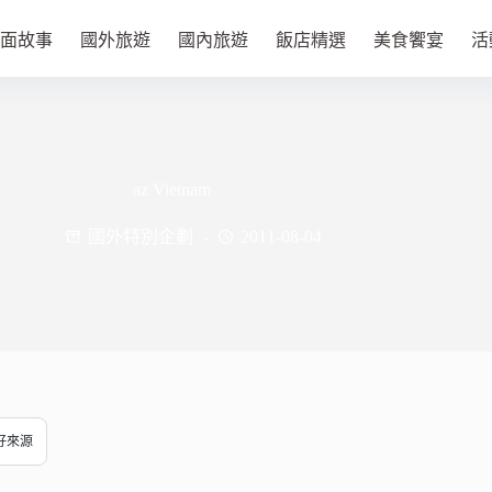
面故事
國外旅遊
國內旅遊
飯店精選
美食饗宴
活
az Vietnam
國外特別企劃
2011-08-04
偏好來源