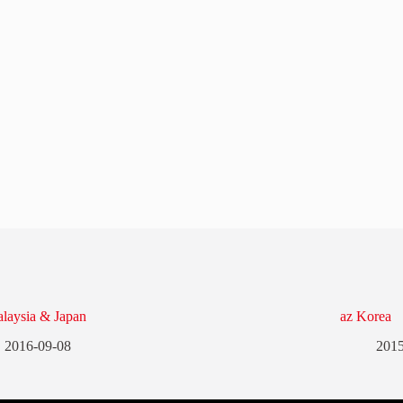
laysia & Japan
az Korea
2016-09-08
2015