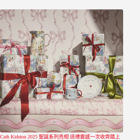
Cath Kidston 2025 聖誕系列亮相 送禮靈感一次收齊踏上