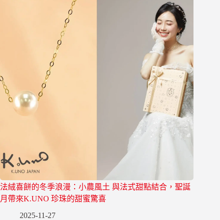
法絨喜餅的冬季浪漫：小農風土 與法式甜點結合，聖誕
月帶來K.UNO 珍珠的甜蜜驚喜
2025-11-27