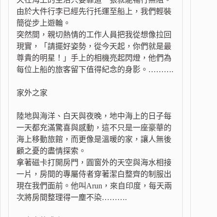
由於大件行李已經先行托運至船上，我們輕裝
簡從步上遊輪。
突然間，親切熱情的工作人員把我從想像拉回
現實，「請擺好姿勢，從今天起，你們就是最
尊貴的明星！」手上的相機亮起閃燈，他們為
每位上船的旅客留下值得紀念的身影。……….
家外之家
陸地與海洋、白天與夜晚，地中海上的日子每
一天都充滿驚喜與感動，這不只是一座豪華的
海上移動旅館，而更像是溫暖的家，讓人無後
顧之憂的盡情探索。
拿著磁卡打開房門，圓窗外的天空與海水相接
一片，房間的專屬侍者穿著潔白整齊的制服出
現在我們面前。他叫Arun，來自印度，每天兩
次將房間整理得一塵不染……….