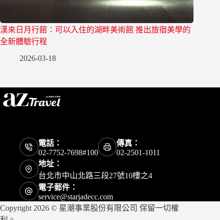
漢來日月行館：可以入住的湖畔美術館 推出旅宿美學的
全新體驗行程
2026-03-18
電話：
傳真：
02-7752-7698#100
02-2501-1011
地址：
台北市中山北路三段27號10樓之4
電子郵件：
service@starjadecc.com
Copyright 2026 © 星潮事業股份有限公司 保留一切權
利。