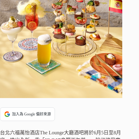
加入為 Google 偏好來源
台北六福萬怡酒店The Lounge大廳酒吧將於6月5日至8月