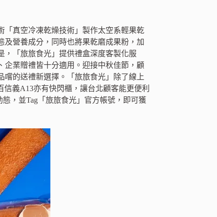
術「真空冷凍乾燥技術」製作太空系輕果乾
態及營養成分，同時也將果乾磨成果粉，加
是，「旅旅食光」提供禮盒深度客製化服
、企業贈禮皆十分適用。迎接中秋佳節，顧
品嚐的送禮新選擇。「旅旅食光」除了線上
遠百信義A13亦有快閃櫃，讓台北顧客能更便利
動態，並Tag「旅旅食光」官方帳號，即可獲