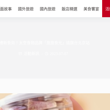
面故事
國外旅遊
國內旅遊
飯店精選
美食饗宴
活
禮新食尚！太空食物品牌「旅旅食光」插旗台北京站
活動新訊
2023-07-07