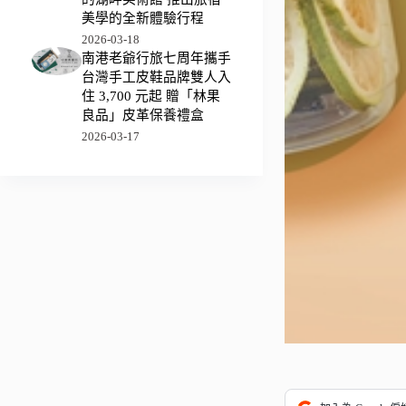
美學的全新體驗行程
2026-03-18
南港老爺行旅七周年攜手
台灣手工皮鞋品牌雙人入
住 3,700 元起 贈「林果
良品」皮革保養禮盒
2026-03-17