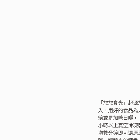
「旅旅食光」起源
入，用好的食品為
焙或是加糖日曬，
小時以上真空冷凍
泡數分鐘即可還原