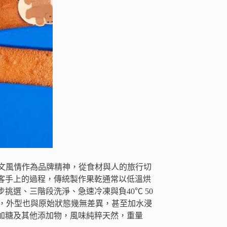
的人文風情作為品牌精神，從食材與人的旅行切
客手上的過程，傳統製作果乾通常以低溫烘
選、三階段洗淨、急速冷凍與負40℃ 50
期，外型也與原始狀態幾無差異，甚至加水浸
加糖及其他添加物，風味純粹天然，重量