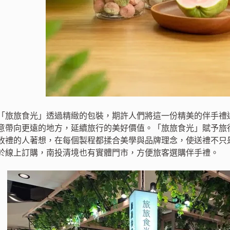
「旅旅食光」透過精緻的包裝，期許人們將這一份精美的伴手禮
意帶向更遠的地方，延續旅行的美好價值。「旅旅食光」賦予旅
收禮的人著想，在每個製程都揉合美學與品牌理念，使送禮不只
於線上訂購，南投清境也有實體門市，方便旅客選購伴手禮。