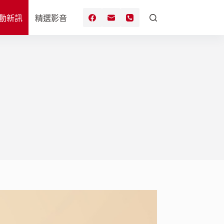
動新訊
精選影音