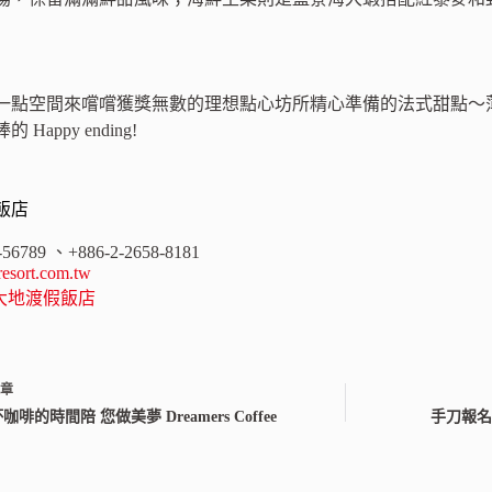
一點空間來嚐嚐獲獎無數的理想點心坊所精心準備的法式甜點～薄
appy ending!
飯店
6-56789 、+886-2-2658-8181
esort.com.tw
大地渡假飯店
文章
咖啡的時間陪 您做美夢 Dreamers Coffee
手刀報名