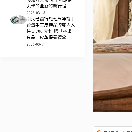
美學的全新體驗行程
2026-03-18
南港老爺行旅七周年攜手
台灣手工皮鞋品牌雙人入
住 3,700 元起 贈「林果
良品」皮革保養禮盒
2026-03-17