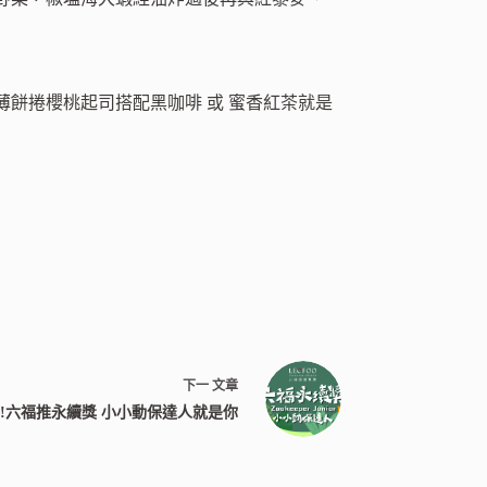
餅捲櫻桃起司搭配黑咖啡 或 蜜香紅茶就是
下一
文章
!六福推永續獎 小小動保達人就是你