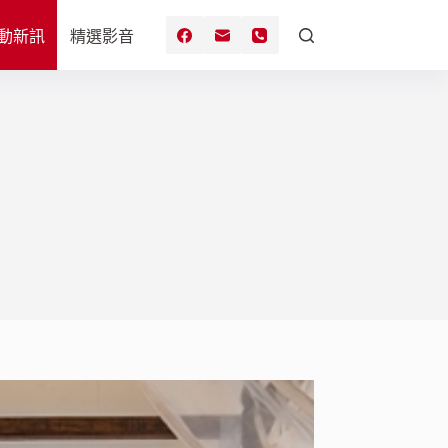
動新訊
精選影音