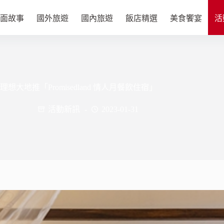
面故事
國外旅遊
國內旅遊
飯店精選
美食饗宴
活
理想大地推「Promisedland 情人月餐飲住宿」
活動新訊
2023-01-31