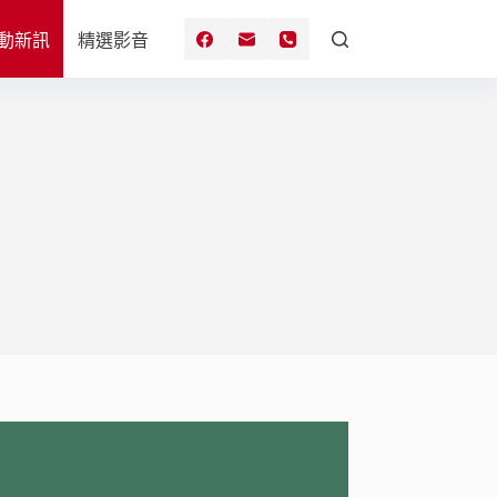
動新訊
精選影音