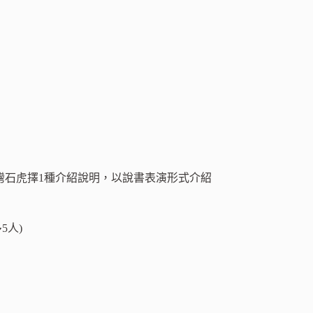
灣石虎擇1種介紹說明，以說書表演形式介紹
5人)