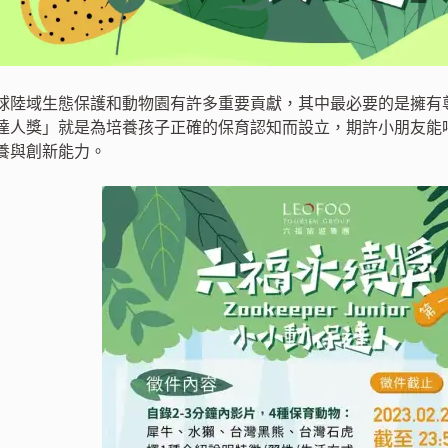
球陸域生態保護和動物園有許多重要貢獻，其中最必要的是擁有
達人獎」就是為培養孩子正確的保育認知而設立，期許小朋友能
養與創新能力。