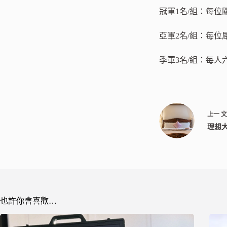
冠軍1名/組：每位
亞軍2名/組：每位
季軍3名/組：每人
上一
理想大
也許你會喜歡…