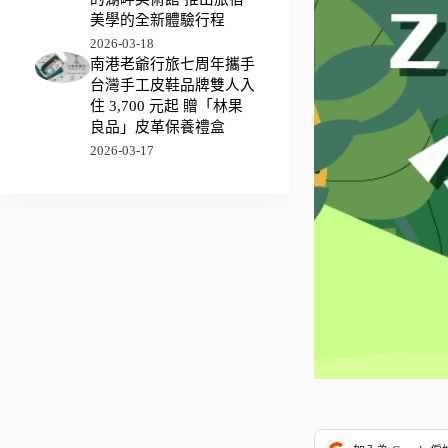
美學的全新體驗行程
2026-03-18
南港老爺行旅七周年攜手
台灣手工皮鞋品牌雙人入
住 3,700 元起 贈「林果
良品」皮革保養禮盒
2026-03-17