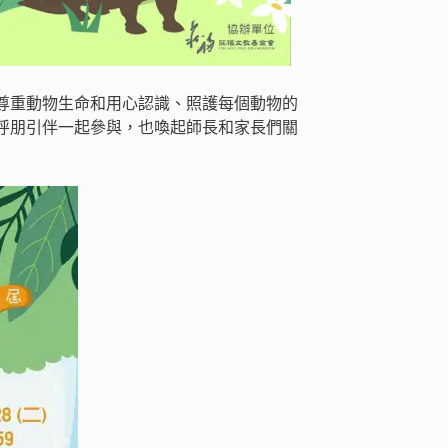
尊重動物生命和用心認識、照護每個動物的
呼朋引伴一起參與，也喚起師長和家長們關