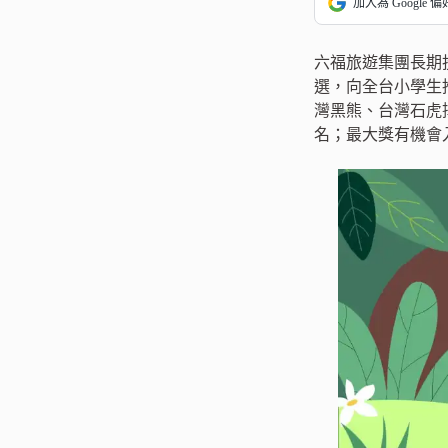
加入為 Google 
六福旅遊集團長期
選，向全台小學生
灣黑熊、台灣石虎
名；最大獎有機會