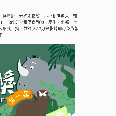
年特舉辦「六福永續獎：小小動保達人」甄
8日止，從以下4種保育動物：犀牛、水獺、台
及形式不拘，並錄製2-3分鐘影片即可免費報
中。