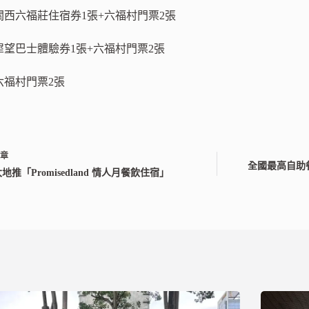
關西六福莊住宿券1張+六福村門票2張
犀望巴士體驗券1張+六福村門票2張
六福村門票2張
文章
全國最高自助餐
地推「Promisedland 情人月餐飲住宿」