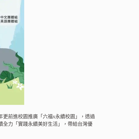
年更前進校園推廣「六福x永續校園」，透過
續全力「實踐永續美好生活」，帶給台灣優