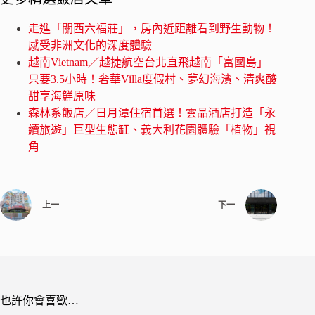
走進「關西六福莊」，房內近距離看到野生動物！
感受非洲文化的深度體驗
越南Vietnam／越捷航空台北直飛越南「富國島」
只要3.5小時！奢華Villa度假村、夢幻海濱、清爽酸
甜享海鮮原味
森林系飯店／日月潭住宿首選！雲品酒店打造「永
續旅遊」巨型生態缸、義大利花園體驗「植物」視
角
上一
下一
也許你會喜歡…