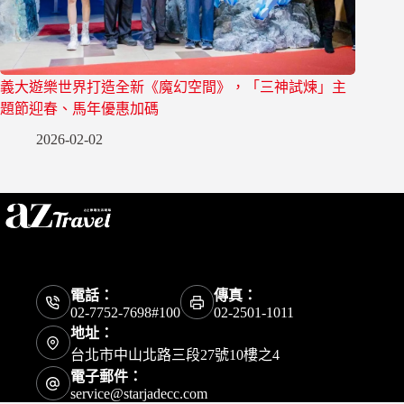
義大遊樂世界打造全新《魔幻空間》，「三神試煉」主
題節迎春、馬年優惠加碼
2026-02-02
電話：
傳真：
02-7752-7698#100
02-2501-1011
地址：
台北市中山北路三段27號10樓之4
電子郵件：
service@starjadecc.com