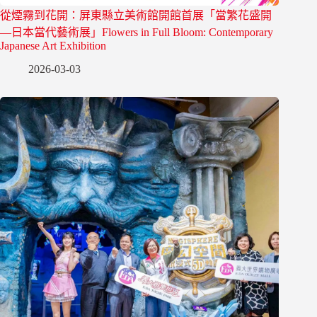
從煙霧到花開：屏東縣立美術館開館首展「當繁花盛開
—日本當代藝術展」Flowers in Full Bloom: Contemporary
Japanese Art Exhibition
2026-03-03