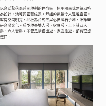
以台式聚落為藍圖規劃的住宿區，運用閩南式建築風格
為設計，池塘與園藝綠景，靜謐的氣氛令人遠離塵囂。
客房空間明亮，地板為台式老屋必備磨石子地，細節盡
是台灣文化。房型規畫雙人房、家庭房、上下舖四人
房、六人套房，不管是情侶出遊、家庭旅遊，都有理想
選擇。