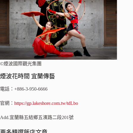
©煙波國際觀光集團
煙波花時間 宜蘭傳藝
電話：+886-3-950-6666
官網：
https://gp.lakeshore.com.tw/tdLbo
Add.宜蘭縣五結鄉五濱路二段201號
更多精選飯店文章