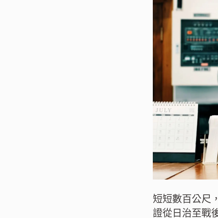
短短數百公尺
證從日治至戰