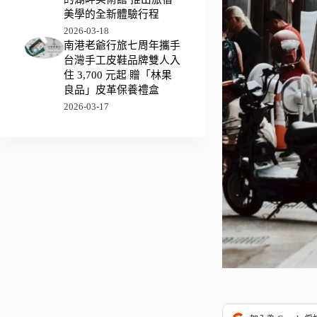
美學的全新體驗行程
2026-03-18
南港老爺行旅七周年攜手
台灣手工皮鞋品牌雙人入
住 3,700 元起 贈「林果
良品」皮革保養禮盒
2026-03-17