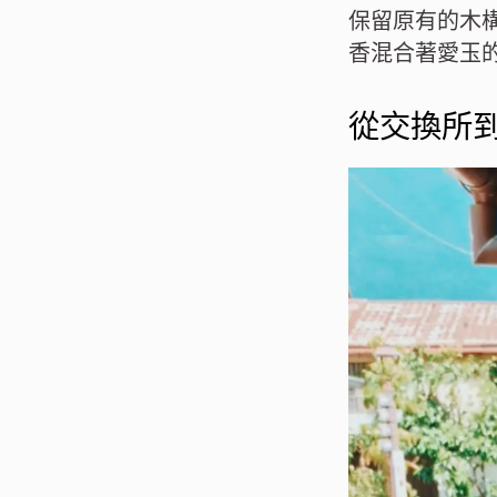
保留原有的木
香混合著愛玉
從交換所