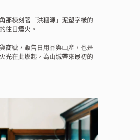
角那棟刻著「洪稇源」泥塑字樣的
的往日煙火。
貨商號，販售日用品與山產，也是
火光在此燃起，為山城帶來最初的