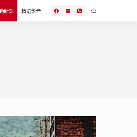
動新訊
精選影音