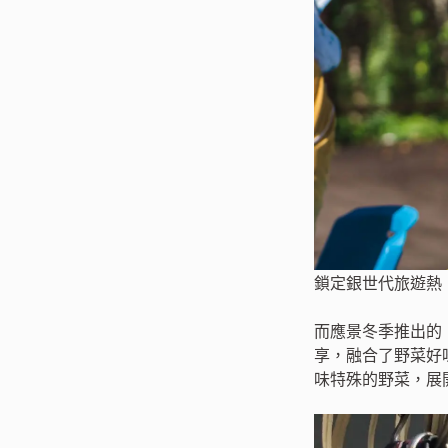
鎖定銀世代旅遊熱
而應景冬季推出的
享，融合了野菜好
味特殊的野菜，展