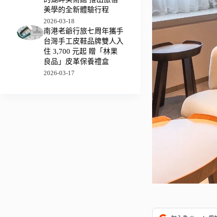
美學的全新體驗行程
2026-03-18
南港老爺行旅七周年攜手
台灣手工皮鞋品牌雙人入
住 3,700 元起 贈「林果
良品」皮革保養禮盒
2026-03-17