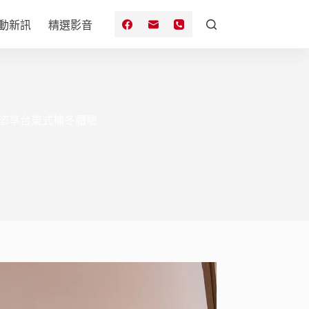
動新訊
精選影音
恣享台東式補冬體驗