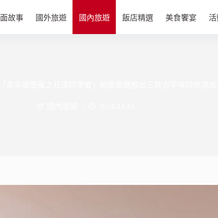
面故事
國外旅遊
國內旅遊
飯店精選
美食饗宴
活
「高年級閨蜜之花漾同學會」船歌餐廳推出三款古早味特色湯底
國內旅遊
2024-11-15