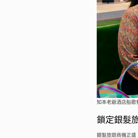
知本老爺酒店船歌
鎖定銀髮
銀髮旅遊商機正盛