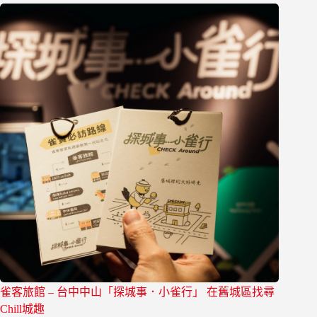
雀客旅館 – 台中中山「探城事．小雀行」 在舊城區找尋
Chill城趣