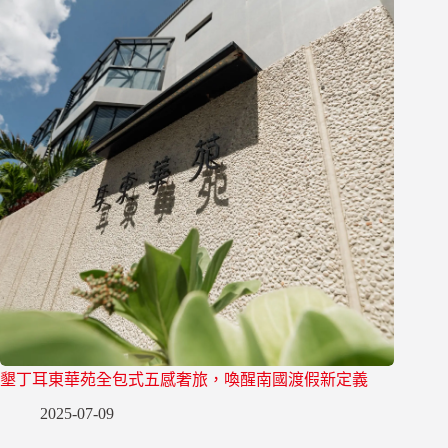
墾丁耳東華苑全包式五感奢旅，喚醒南國渡假新定義
2025-07-09